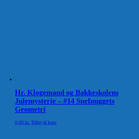
Hr. Klogemand og Bakkeskolens
Julemysterie – #14 Snefnuggets
Geometri
0,00
kr.
Tilføj til kurv