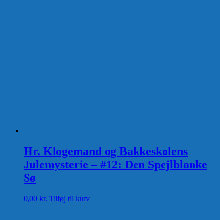
Hr. Klogemand og Bakkeskolens
Julemysterie – #12: Den Spejlblanke
Sø
0,00
kr.
Tilføj til kurv