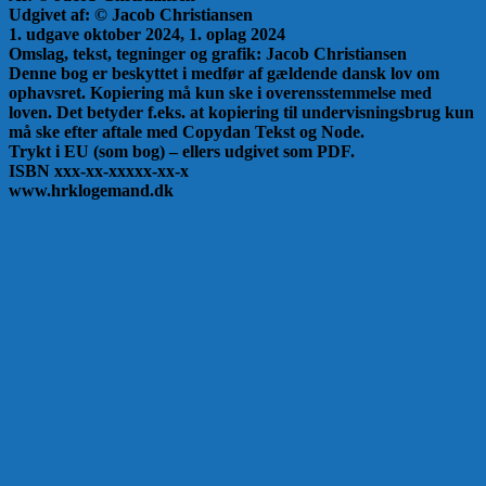
Udgivet af: © Jacob Christiansen
1. udgave oktober 2024, 1. oplag 2024
Omslag, tekst, tegninger og grafik: Jacob Christiansen
Denne bog er beskyttet i medfør af gældende dansk lov om
ophavsret. Kopiering må kun ske i overensstemmelse med
loven. Det betyder f.eks. at kopiering til undervisningsbrug kun
må ske efter aftale med Copydan Tekst og Node.
Trykt i EU (som bog) – ellers udgivet som PDF.
ISBN xxx-xx-xxxxx-xx-x
www.hrklogemand.dk