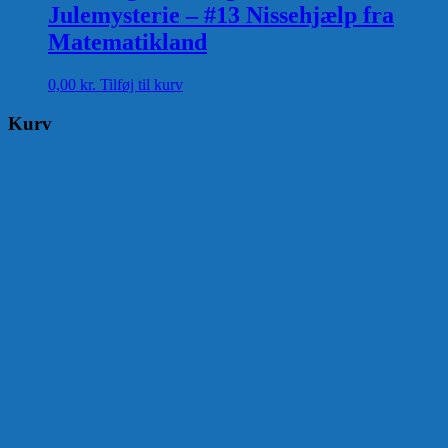
Julemysterie – #13 Nissehjælp fra
Matematikland
0,00
kr.
Tilføj til kurv
Kurv