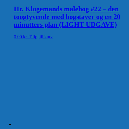
Hr. Klogemands malebog #22 – den
toogtyvende med bogstaver og en 20
minutters plan (LIGHT UDGAVE)
0,00
kr.
Tilføj til kurv