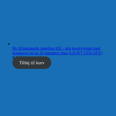
Hr. Klogemands malebog #22 - den toogtyvende med
bogstaver og en 20 minutters plan (LIGHT UDGAVE)
0,00
kr.
Tilføj til kurv