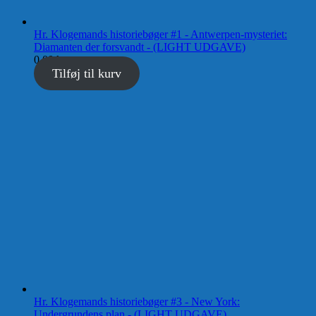
Hr. Klogemands historiebøger #1 - Antwerpen-mysteriet:
Diamanten der forsvandt - (LIGHT UDGAVE)
0,00
kr.
Tilføj til kurv
Hr. Klogemands historiebøger #3 - New York:
Undergrundens plan - (LIGHT UDGAVE)