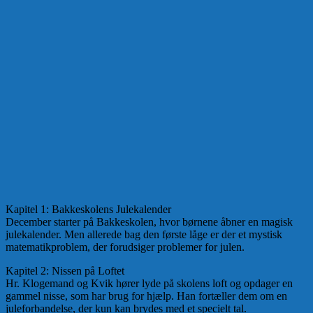
Kapitel 1: Bakkeskolens Julekalender
December starter på Bakkeskolen, hvor børnene åbner en magisk
julekalender. Men allerede bag den første låge er der et mystisk
matematikproblem, der forudsiger problemer for julen.
Kapitel 2: Nissen på Loftet
Hr. Klogemand og Kvik hører lyde på skolens loft og opdager en
gammel nisse, som har brug for hjælp. Han fortæller dem om en
juleforbandelse, der kun kan brydes med et specielt tal.