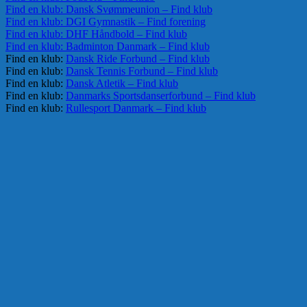
Find en klub: Dansk Svømmeunion – Find klub
Find en klub: DGI Gymnastik – Find forening
Find en klub: DHF Håndbold – Find klub
Find en klub: Badminton Danmark – Find klub
Find en klub:
Dansk Ride Forbund – Find klub
Find en klub:
Dansk Tennis Forbund – Find klub
Find en klub:
Dansk Atletik – Find klub
Find en klub:
Danmarks Sportsdanserforbund – Find klub
Find en klub:
Rullesport Danmark – Find klub