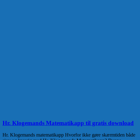
Hr. Klogemands Matematikapp til gratis download
Hr. Klogemands matematikapp Hvorfor ikke gøre skærmtiden både