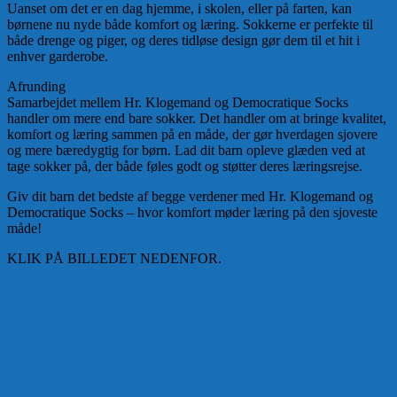
Uanset om det er en dag hjemme, i skolen, eller på farten, kan
børnene nu nyde både komfort og læring. Sokkerne er perfekte til
både drenge og piger, og deres tidløse design gør dem til et hit i
enhver garderobe.
Afrunding
Samarbejdet mellem Hr. Klogemand og Democratique Socks
handler om mere end bare sokker. Det handler om at bringe kvalitet,
komfort og læring sammen på en måde, der gør hverdagen sjovere
og mere bæredygtig for børn. Lad dit barn opleve glæden ved at
tage sokker på, der både føles godt og støtter deres læringsrejse.
Giv dit barn det bedste af begge verdener med Hr. Klogemand og
Democratique Socks – hvor komfort møder læring på den sjoveste
måde!
KLIK PÅ BILLEDET NEDENFOR.