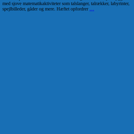
med sjove matematikaktiviteter som talslanger, talrækker, labyrinter,
spejlbilleder, gåder og mere. Hæftet opfordrer
…