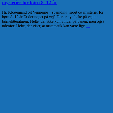
mysterier for børn 8–12 år
Hr. Klogemand og Vennerne – spænding, sport og mysterier for
børn 8–12 år Er der noget på vej? Der er nye helte på vej ind i
børnelitteraturen. Helte, der ikke kun vinder på banen, men også
udenfor. Helte, der viser, at matematik kan være lige
…