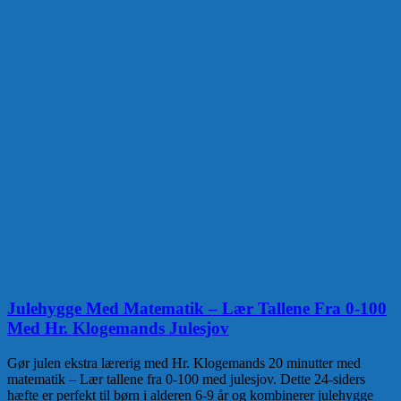
Julehygge Med Matematik – Lær Tallene Fra 0-100
Med Hr. Klogemands Julesjov
Gør julen ekstra lærerig med Hr. Klogemands 20 minutter med
matematik – Lær tallene fra 0-100 med julesjov. Dette 24-siders
hæfte er perfekt til børn i alderen 6-9 år og kombinerer julehygge