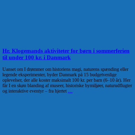
Hr. Klogemands aktiviteter for børn i sommerferien
til under 100 kr. i Danmark
Uanset om I drømmer om historiens magi, naturens spænding eller
legende eksperimenter, byder Danmark på 15 budgetvenlige
oplevelser, der alle koster maksimalt 100 kr. per barn (6–10 år). Her
får I en skøn blanding af museer, historiske bymiljøer, natur­udflugter
og interaktive eventyr – fra hjertet
…