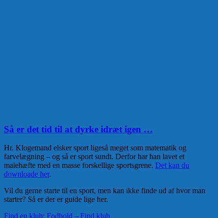
Så er det tid til at dyrke idræt igen …
Hr. Klogemand elsker sport ligeså meget som matematik og
farvelægning – og så er sport sundt. Derfor har han lavet et
malehæfte med en masse forskellige sportsgrene.
Det kan du
downloade her
.
Vil du gerne starte til en sport, men kan ikke finde ud af hvor man
starter? Så er der er guide lige her.
Find en klub: Fodbold – Find klub