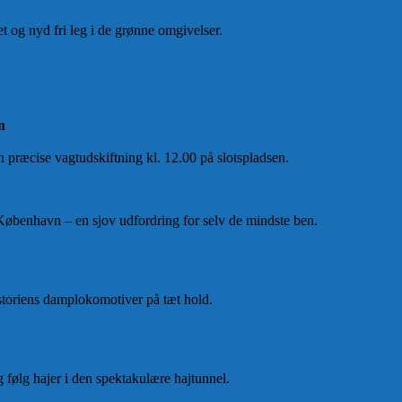
 og nyd fri leg i de grønne omgivelser.
n
præcise vagtudskiftning kl. 12.00 på slotspladsen.
øbenhavn – en sjov udfordring for selv de mindste ben.
toriens damplokomotiver på tæt hold.
g følg hajer i den spektakulære hajtunnel.