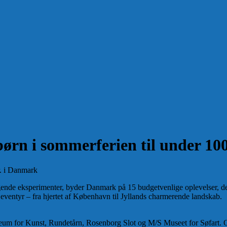
børn i sommerferien til under 10
nde eksperimenter, byder Danmark på 15 budgetvenlige oplevelser, der 
e eventyr – fra hjertet af København til Jyllands charmerende landskab.
seum for Kunst, Rundetårn, Rosenborg Slot og M/S Museet for Søfart. 