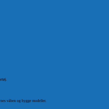
etøj.
rnes våben og bygge modeller.