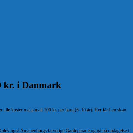
0 kr. i Danmark
alle koster maksimalt 100 kr. per barn (6–10 år). Her får I en skøn
Oplev også Amalienborgs farverige Gardeparade og gå på opdagelse i