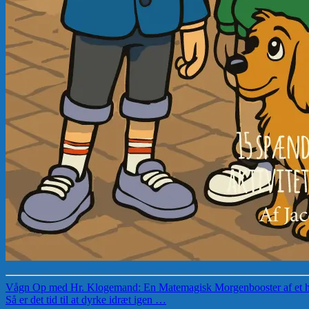
Vågn Op med Hr. Klogemand: En Matemagisk Morgenbooster af et h
Så er det tid til at dyrke idræt igen …