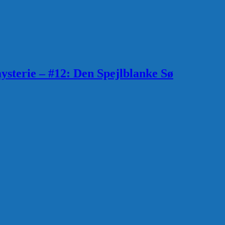
sterie – #12: Den Spejlblanke Sø