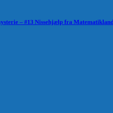
sterie – #13 Nissehjælp fra Matematiklan