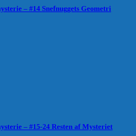
sterie – #14 Snefnuggets Geometri
sterie – #15-24 Resten af Mysteriet