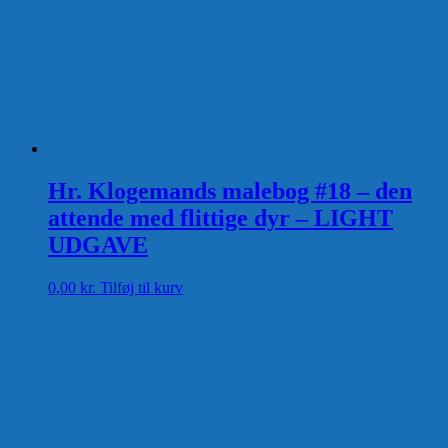
Hr. Klogemands malebog #18 – den
attende med flittige dyr – LIGHT
UDGAVE
0,00
kr.
Tilføj til kurv