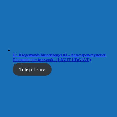
Hr. Klogemands historiebøger #1 - Antwerpen-mysteriet:
Diamanten der forsvandt - (LIGHT UDGAVE)
0,00
kr.
Tilføj til kurv