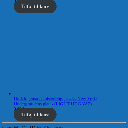
0,00
kr.
Tilføj til kurv
Hr. Klogemands historiebøger #3 - New York:
Undergrundens plan - (LIGHT UDGAVE)
0,00
kr.
Tilføj til kurv
Copyright © 2024
Hr. Klogemand