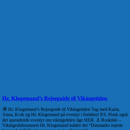
Hr. Klogemand’s Rejseguide til Vikingetiden
🧭 Hr. Klogemand’s Rejseguide til Vikingetiden Tag med Karla,
Anna, Kvik og Hr. Klogemand på eventyr i fortiden! P.S. Husk også
det spændende eventyr om vikingetiden lige HER. ⚓ Roskilde –
Vikingeskibsmuseet Hr. Klogemand kalder det “Danmarks sejeste