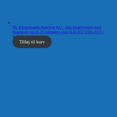
Hr. Klogemands malebog #22 - den toogtyvende med
bogstaver og en 20 minutters plan (LIGHT UDGAVE)
0,00
kr.
Tilføj til kurv