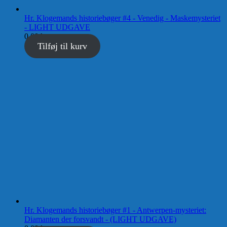
Hr. Klogemands historiebøger #4 - Venedig - Maskemysteriet
- LIGHT UDGAVE
0,00
kr.
Tilføj til kurv
Hr. Klogemands historiebøger #1 - Antwerpen-mysteriet:
Diamanten der forsvandt - (LIGHT UDGAVE)