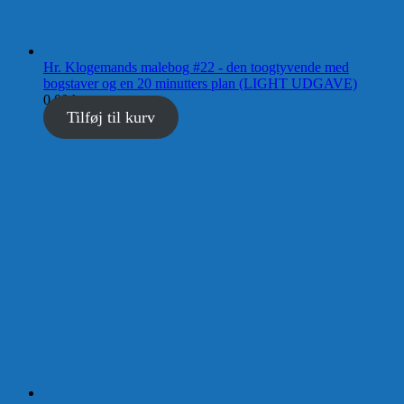
Hr. Klogemands malebog #22 - den toogtyvende med
bogstaver og en 20 minutters plan (LIGHT UDGAVE)
0,00
kr.
Tilføj til kurv