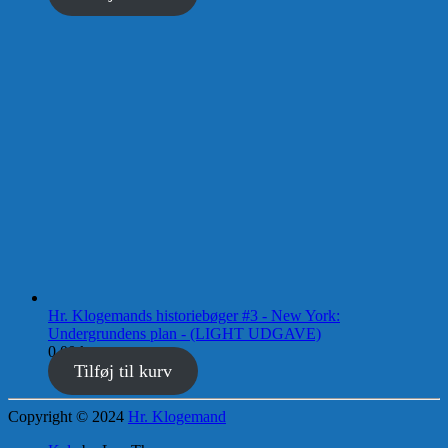
Hr. Klogemands historiebøger #3 - New York:
Undergrundens plan - (LIGHT UDGAVE)
0,00
kr.
Tilføj til kurv
Copyright © 2024
Hr. Klogemand