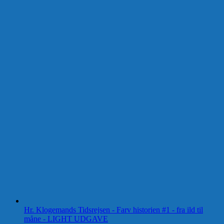
Hr. Klogemands Tidsrejsen - Farv historien #1 - fra ild til
måne - LIGHT UDGAVE