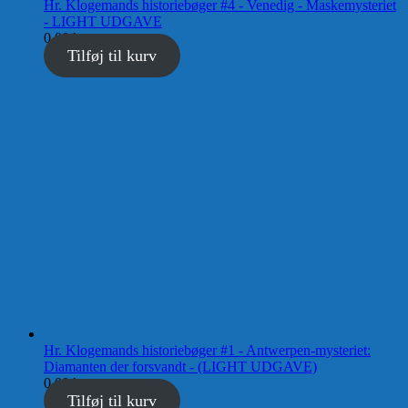
Hr. Klogemands historiebøger #4 - Venedig - Maskemysteriet
- LIGHT UDGAVE
0,00
kr.
Tilføj til kurv
Hr. Klogemands historiebøger #1 - Antwerpen-mysteriet:
Diamanten der forsvandt - (LIGHT UDGAVE)
0,00
kr.
Tilføj til kurv