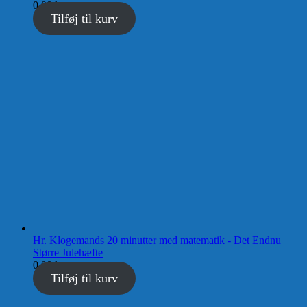
0,00
kr.
Tilføj til kurv
Hr. Klogemands 20 minutter med matematik - Det Endnu
Større Julehæfte
0,00
kr.
Tilføj til kurv