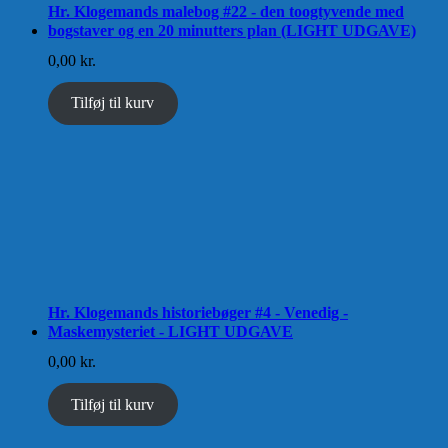
Hr. Klogemands malebog #22 - den toogtyvende med
bogstaver og en 20 minutters plan (LIGHT UDGAVE)
0,00
kr.
Tilføj til kurv
Hr. Klogemands historiebøger #4 - Venedig -
Maskemysteriet - LIGHT UDGAVE
0,00
kr.
Tilføj til kurv