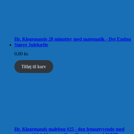
Hr. Klogemands 20 minutter med matematik - Det Endnu
Større Julehæfte
0,00
kr.
Tilføj til kurv
Hr. Klogemands malebog #25 - den femogtyvende med