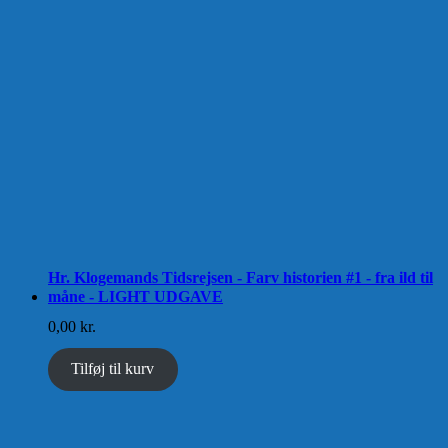
Hr. Klogemands Tidsrejsen - Farv historien #1 - fra ild til
måne - LIGHT UDGAVE
0,00
kr.
Tilføj til kurv