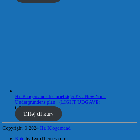
Hr. Klogemands historiebøger #3 - New York:
Undergrundens plan - (LIGHT UDGAVE)
0,00
kr.
Tilføj til kurv
Copyright © 2024
Hr. Klogemand
Kale
by LyraThemes.com.