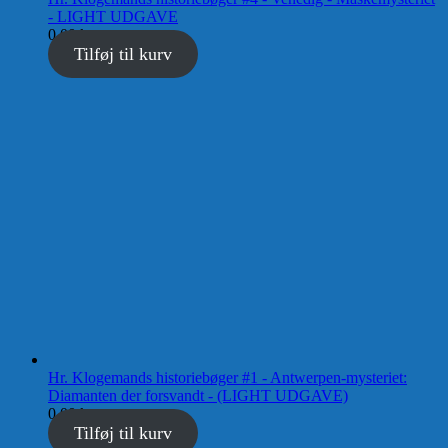
- LIGHT UDGAVE
0,00
kr.
Tilføj til kurv
Hr. Klogemands historiebøger #1 - Antwerpen-mysteriet:
Diamanten der forsvandt - (LIGHT UDGAVE)
0,00
kr.
Tilføj til kurv