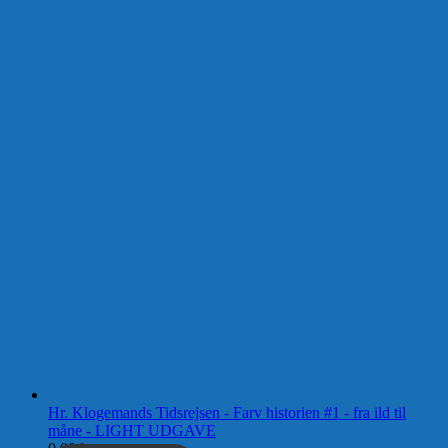
Hr. Klogemands Tidsrejsen - Farv historien #1 - fra ild til
måne - LIGHT UDGAVE