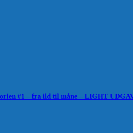
torien #1 – fra ild til måne – LIGHT UDGA