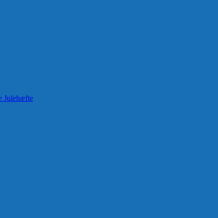
e Julehæfte