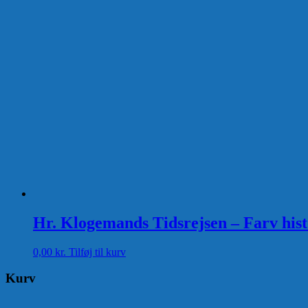
Hr. Klogemands Tidsrejsen – Farv his
0,00
kr.
Tilføj til kurv
Kurv