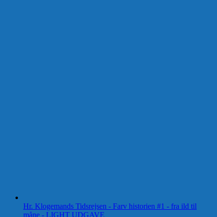
Hr. Klogemands Tidsrejsen - Farv historien #1 - fra ild til
måne - LIGHT UDGAVE