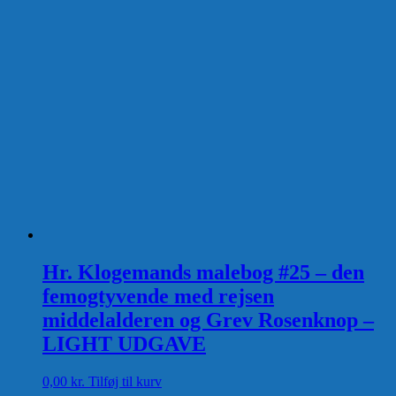
Hr. Klogemands malebog #25 – den
femogtyvende med rejsen
middelalderen og Grev Rosenknop –
LIGHT UDGAVE
0,00
kr.
Tilføj til kurv