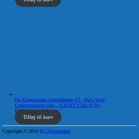
Hr. Klogemands historiebøger #3 - New York:
Undergrundens plan - (LIGHT UDGAVE)
0,00
kr.
Tilføj til kurv
Copyright © 2024
Hr. Klogemand