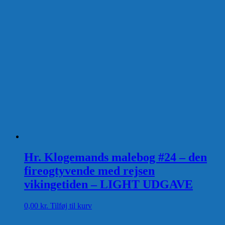
Hr. Klogemands malebog #24 – den
fireogtyvende med rejsen
vikingetiden – LIGHT UDGAVE
0,00
kr.
Tilføj til kurv