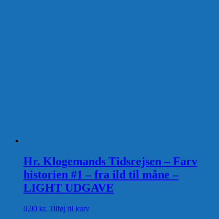
Hr. Klogemands Tidsrejsen – Farv
historien #1 – fra ild til måne –
LIGHT UDGAVE
0,00
kr.
Tilføj til kurv