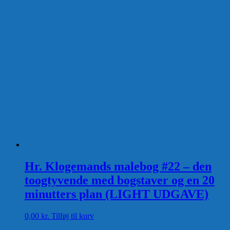
Hr. Klogemands malebog #22 – den
toogtyvende med bogstaver og en 20
minutters plan (LIGHT UDGAVE)
0,00
kr.
Tilføj til kurv