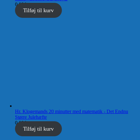
0,00
kr.
Tilføj til kurv
Hr. Klogemands 20 minutter med matematik - Det Endnu
Større Julehæfte
0,00
kr.
Tilføj til kurv