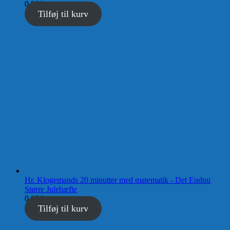
0,00
kr.
Tilføj til kurv
Hr. Klogemands 20 minutter med matematik - Det Endnu
Større Julehæfte
0,00
kr.
Tilføj til kurv