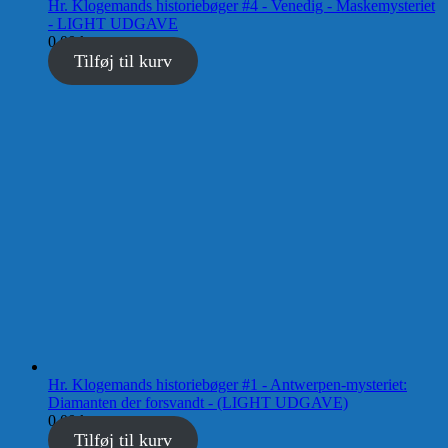
Hr. Klogemands historiebøger #4 - Venedig - Maskemysteriet
- LIGHT UDGAVE
0,00
kr.
Tilføj til kurv
Hr. Klogemands historiebøger #1 - Antwerpen-mysteriet:
Diamanten der forsvandt - (LIGHT UDGAVE)
0,00
kr.
Tilføj til kurv