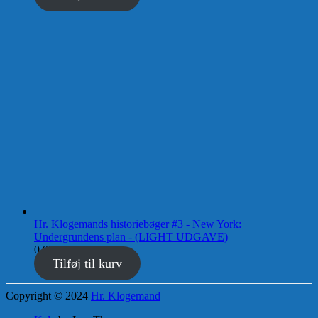
Hr. Klogemands historiebøger #3 - New York:
Undergrundens plan - (LIGHT UDGAVE)
0,00
kr.
Tilføj til kurv
Copyright © 2024
Hr. Klogemand