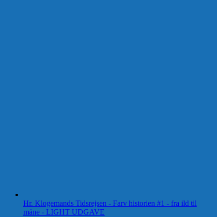
Hr. Klogemands Tidsrejsen - Farv historien #1 - fra ild til
måne - LIGHT UDGAVE