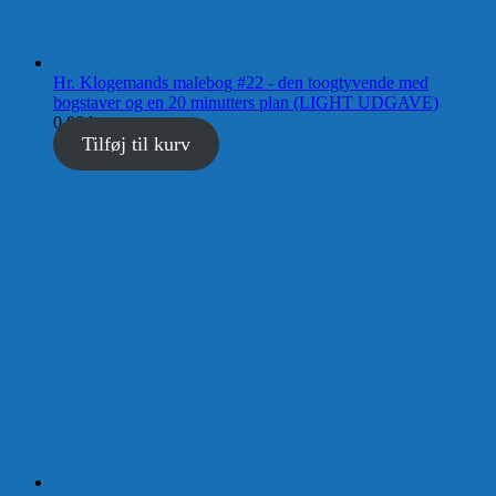
Hr. Klogemands malebog #22 - den toogtyvende med
bogstaver og en 20 minutters plan (LIGHT UDGAVE)
0,00
kr.
Tilføj til kurv